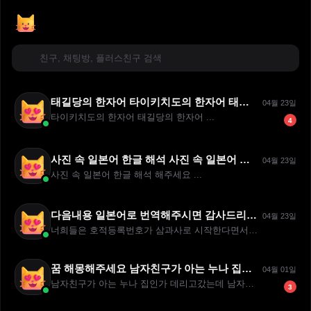
태길당의 한자어 타이키치도의 한자어 태길당의 한자어
04월 23일
타이키치도의 한자어 태길당의 한자어 ...
4
사진 속 일본어 한글 해석 사진 속 일본어 한글 해석 해주세요
04월 23일
사진 속 일본어 한글 해석 해주세요 ...
다음내용 일본어로 번역해주시면 감사드리겠습니다^^...... 너희들은 호적등록번호가 삼과사로 시작한다면서?신기하다 우리때만해도 일과이였었는데......한글발음도 부탁드립니다안녕히계십시오^^......
04월 23일
너희들은 호적등록번호가 삼과사로 시작한다면서?신기하다 우리때만해...
꿈 해몽해주세요 남자친구가 아는 누나 집인가 데리고갔는데 남자친구 친구 두분 정도도 같이
04월 01일
남자친구가 아는 누나 집인가 데리고갔는데 남자친구 친구 두분 정...
3