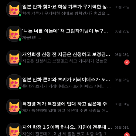
일본 만화 찾아요 학생 갸루가 무기력한 상태로 방학인가? 휴일을 맞아서 할머니댁으로 내려가서 쉬다가
03월 23일
학생 갸루가 무기력한 상태로 방학인가? 휴일을 맞아서 할머니댁으...
'나는 너를 아는데' 책 그림작가님이 누구신가요? 제곧내!!
03월 23일
제곧내!! ...
개인회생 신청 전 지금은 신청하고 보정권고 하고 기다리거 있는중입니다 근데 신청 전에 kt에서
03월 23일
지금은 신청하고 보정권고 하고 기다리거 있는중입니다 근데 신청 ...
4
일본 만화 콘야와 츠키가 키레이데스가 토리아에즈 시네... 이거 한국에서 정발된 제목은 뭔가요?
03월 23일
콘야와 츠키가 키레이데스가 토리아에즈 시네... 이거 한국에서 ...
특전병 제가 특전병에 입대 하고 싶은데 주변 사람들 얘기 들어보면 요즘은
03월 01일
제가 특전병에 입대 하고 싶은데 주변 사람들 얘기 들어보면 요즘...
지인 학점 1.5 어떡 하나요.. 지인이 전문대 2 , 3 년 제 졸업 했고 최종
03월 01일
지인이 전문대 2 , 3 년 제 졸업 했고 최종 학점 1.5 자...
5